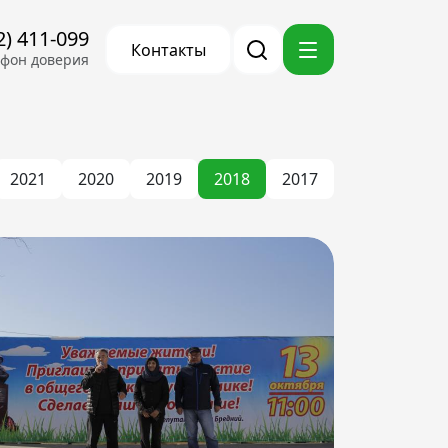
2) 411-099
Контакты
ефон доверия
2021
2020
2019
2018
2017