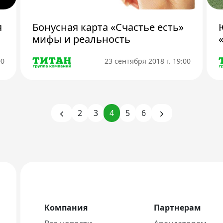
я
Бонусная карта «Счастье есть»
мифы и реальность
00
23 сентября 2018 г. 19:00
2
3
4
5
6
Компания
Партнерам