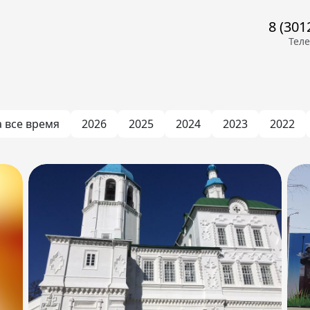
8 (301
Тел
а все время
2026
2025
2024
2023
2022