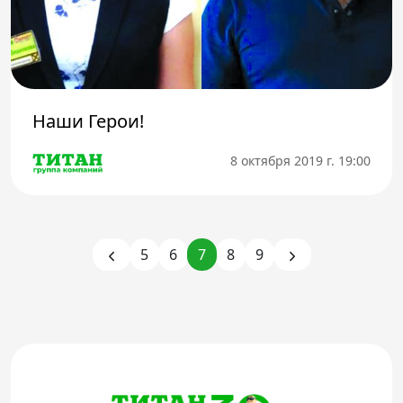
Наши Герои!
8 октября 2019 г. 19:00
5
6
7
8
9