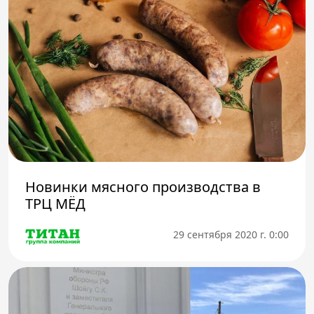
Новинки мясного производства в
ТРЦ МЁД
29 сентября 2020 г. 0:00