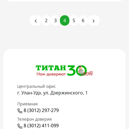
2
3
4
5
6
Центральный офис
г. Улан-Удэ, ул. Дзержинского, 1
Приёмная
8 (3012) 297-279
Телефон доверия
8 (3012) 411-099