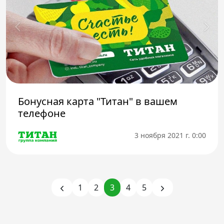
Бонусная карта "Титан" в вашем
телефоне
3 ноября 2021 г. 0:00
1
2
3
4
5