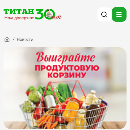
/
Новости
Компания
Партнерам
Тендеры
Вакансии
Новости
Контакты
Версия для слабовидящих
8 (3012) 411-099