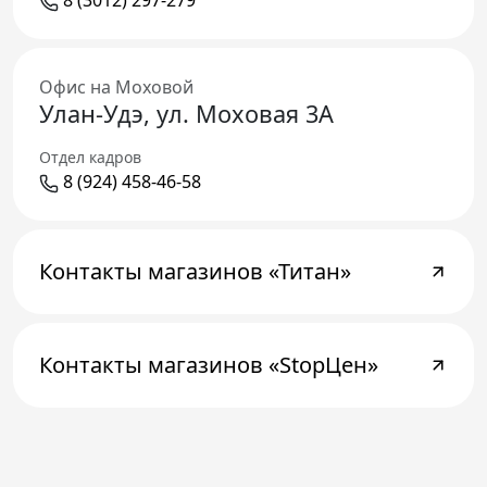
8 (3012) 297-279
Телефон доверия
Офис на Моховой
Улан-Удэ, ул. Моховая 3А
Отдел кадров
8 (924) 458-46-58
Контакты магазинов «Титан»
Контакты магазинов «StopЦен»