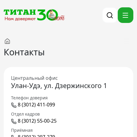
Компания
Контакты
Партнерам
Тендеры
Вакансии
Центральный офис
Улан-Удэ, ул. Дзержинского 1
Новости
Контакты
Телефон доверия
8 (3012) 411-099
Версия для слабовидящих
Отдел кадров
8 (3012) 55-00-25
8 (3012) 411-099
Приёмная