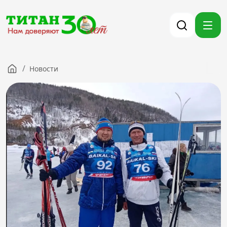
/
Новости
Компания
Партнерам
Тендеры
Вакансии
Новости
Контакты
Версия для слабовидящих
8 (3012) 411-099