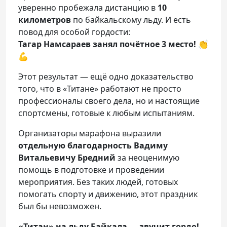
уверенно пробежала дистанцию в
10
километров
по байкальскому льду. И есть
повод для особой гордости:
Тагар Намсараев занял почётное 3 место!
👏
💪
Этот результат — ещё одно доказательство
того, что в «Титане» работают не просто
профессионалы своего дела, но и настоящие
спортсмены, готовые к любым испытаниям.
Организаторы марафона выразили
отдельную благодарность Вадиму
Витальевичу Бредний
за неоценимую
помощь в подготовке и проведении
мероприятия. Без таких людей, готовых
помогать спорту и движению, этот праздник
был бы невозможен.
«Титан» на льду Байкала — звучит гордо!