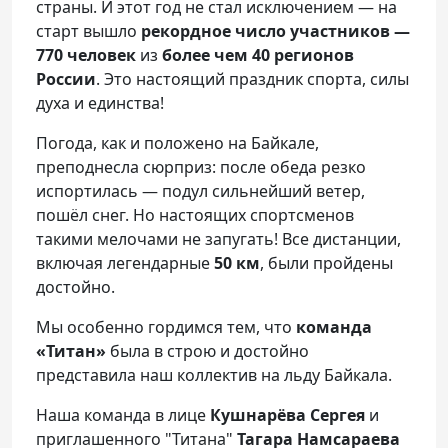
страны. И этот год не стал исключением — на
старт вышло
рекордное число участников —
770 человек
из
более чем 40 регионов
России
. Это настоящий праздник спорта, силы
духа и единства!
Погода, как и положено на Байкале,
преподнесла сюрприз: после обеда резко
испортилась — подул сильнейший ветер,
пошёл снег. Но настоящих спортсменов
такими мелочами не запугать! Все дистанции,
включая легендарные
50 км
, были пройдены
достойно.
Мы особенно гордимся тем, что
команда
«Титан»
была в строю и достойно
представила наш коллектив на льду Байкала.
Наша команда в лице
Кушнарёва Сергея
и
приглашенного "Титана"
Тагара Намсараева