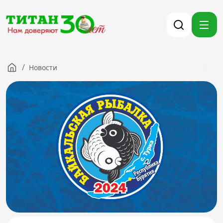
/
Новости
Компания
Партнерам
Тендеры
Вакансии
Новости
Контакты
Версия для слабовидящих
8 (3012) 411-099