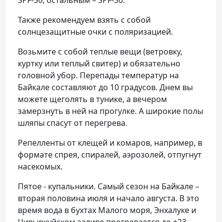
Также рекомендуем взять с собой
солнцезащитные очки с поляризацией.
Возьмите с собой теплые вещи (ветровку,
куртку или теплый свитер) и обязательно
головной убор. Перепады температур на
Байкале составляют до 10 градусов. Днем вы
можете щеголять в тунике, а вечером
замерзнуть в ней на прогулке. А широкие полы
шляпы спасут от перегрева.
Репелленты от клещей и комаров, например, в
формате спрея, спиралей, аэрозолей, отпугнут
насекомых.
Пятое - купальники. Самый сезон на Байкале –
вторая половина июля и начало августа. В это
время вода в бухтах Малого моря, Энхалуке и
Чивыркуйском заливе прогревается до +23.