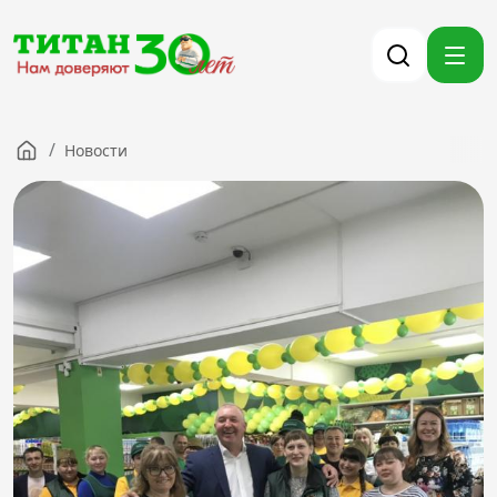
/
Новости
Компания
Партнерам
Тендеры
Вакансии
Новости
Контакты
Версия для слабовидящих
8 (3012) 411-099