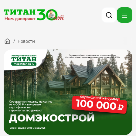
/
Новости
Компания
Партнерам
Тендеры
Вакансии
Новости
Контакты
Версия для слабовидящих
8 (3012) 411-099