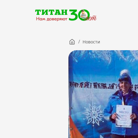
/
Новости
Компания
Партнерам
Тендеры
Вакансии
Новости
Контакты
Версия для слабовидящих
8 (3012) 411-099