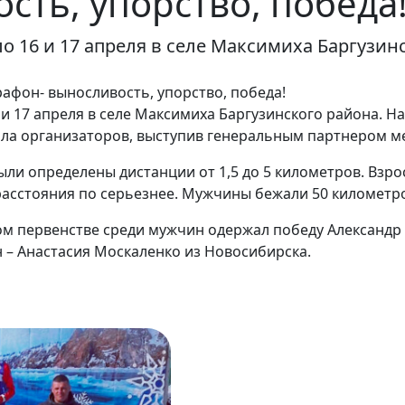
сть, упорство, победа
 16 и 17 апреля в селе Максимиха Баргузинс
фон- выносливость, упорство, победа!
 17 апреля в селе Максимиха Баргузинского района. Н
ла организаторов, выступив генеральным партнером м
ли определены дистанции от 1,5 до 5 километров. Взр
асстояния по серьезнее. Мужчины бежали 50 километро
ом первенстве среди мужчин одержал победу Александр
 – Анастасия Москаленко из Новосибирска.