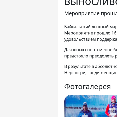
выносливо
Мероприятие прошло
Байкальский лыжный мара
Мероприятие прошло 16 и
удовольствием поддержа
Для юных спортсменов бы
предстояло преодолеть р
В результате в абсолютн
Нерюнгри, среди женщин
Фотогалерея