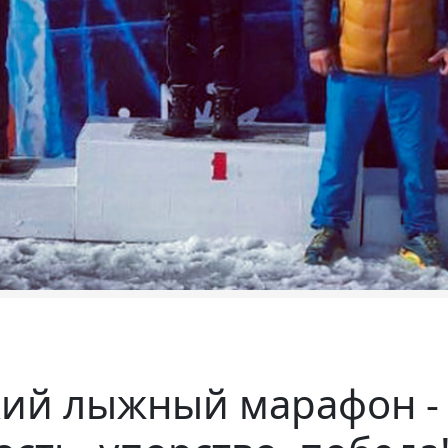
кий лыжный марафон -