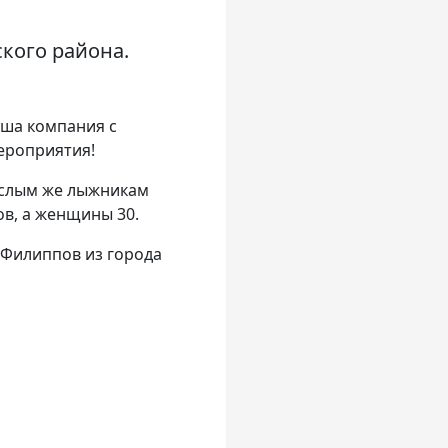
!
кого района.
аша компания с
ероприятия!
ослым же лыжникам
в, а женщины 30.
 Филиппов из города