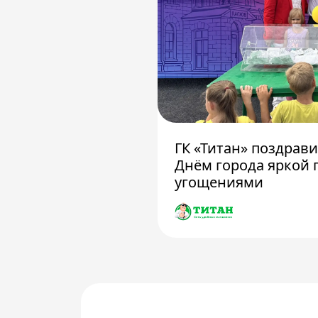
ГК «Титан» поздрав
Днём города яркой 
угощениями