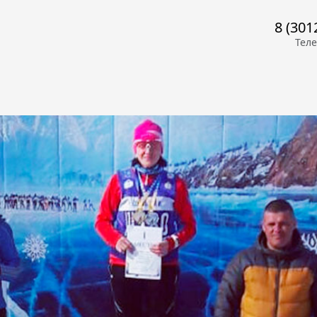
8 (301
Тел