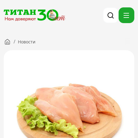
/
Новости
Компания
Партнерам
Тендеры
Вакансии
Новости
Контакты
Версия для слабовидящих
8 (3012) 411-099