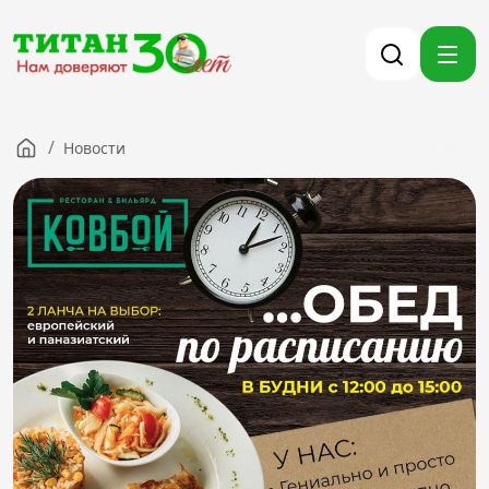
/
Новости
Компания
Партнерам
Тендеры
Вакансии
Новости
Контакты
Версия для слабовидящих
8 (3012) 411-099