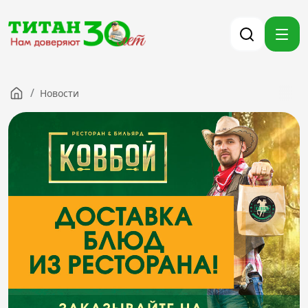
/
Новости
Компания
Партнерам
Тендеры
Вакансии
Новости
Контакты
Версия для слабовидящих
8 (3012) 411-099