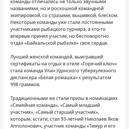
команды отличались не только звучными
названиями, но и роскошной командной
экипировкой, со стразами, вышивкой, блеском.
Некоторые команды уже стали постоянными
участниками рыбацкого турнира, а кто-то
впервые принял участие, но бесповоротно
отдал «Байкальской рыбалке» свое сердце.
Лучшей женской командой, выигравшей
сертификаты на отдых в отеле «Горячий ключ»
стала команда Улан-Удэнского туберкулезного
диспансера «Белая ромашка» с результатом
998 граммов.
Традиционными же стали призы в номинациях
«Семейная команда», «Самый младший
участник», «Самый старший участник»,
которым, кстати, стал 93-летний Николаев Яков
Апполонович, участник команды «Тимур и его