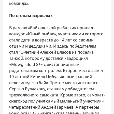
команда».
По стопам взрослых
В рамках «Байкальской рыбалки» прошел
конкурс «Юный рыбак», участниками которого
стали дети в возрасте до 14 лет со своими
отцами и дедушками. И здесь победителем
стал 13-летний Алексей Власов из поселка
Танхой, которому достался квадроцикл
«Mowgli Bold 8+» с дистанционным
родительским контролем. Второе место занял
10-летний Кирилл Цибулько выигравший
велосипед-фэтбайк. Третье место досталось
Сергею Булдакову, ставшему обладателем
трехколесного самоката. Кроме этого, самокат-
снегоход получил самый маленький участник -
четырехлетний Андрей Гармаев. А партнеры
конкурса ОЭЗ «Байкальская гавань» вручили