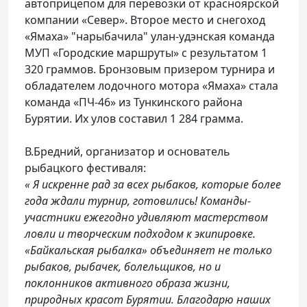
автоприцепом для перевозки от красноярской
компании «Север». Второе место и снегоход
«Ямаха» "нарыбачила" улан-удэнская команда
МУП «Городские маршруты» с результатом 1
320 граммов. Бронзовым призером турнира и
обладателем лодочного мотора «Ямаха» стала
команда «ПЧ-46» из Тункинского района
Бурятии. Их улов составил 1 284 грамма.
В.Бредний, организатор и основатель
рыбацкого фестиваля:
« Я искренне рад за всех рыбаков, которые более
года ждали турнир, готовились! Команды-
участники ежегодно удивляют мастерством
ловли и творческим подходом к экипировке.
«Байкальская рыбалка» объединяет не только
рыбаков, рыбачек, болельщиков, но и
поклонников активного образа жизни,
природных красот Бурятии. Благодарю наших