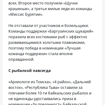
всех. Второе место получили «Щучки
крашеные», а третье милые леди из команды
«Миссис Бурятии».
Не отставали от участников и болельщики.
Команды поддержки «Баргузинских щукарей»
поразила всех костюмами рыб с эффектно
развивающимися золотыми плавниками,
поэтому победа в номинации «Лучшая
команда поддержки» стала вполне
оправданной.
С рыбалкой навсегда
«Археологи из Томска», «4 район», «Дальний
восток», «Республика Тыва» оставили за
плечами более 10-ти байкальских рыбалок и
не единожды удостаивались приза в
номинации «За преданность Байкальской