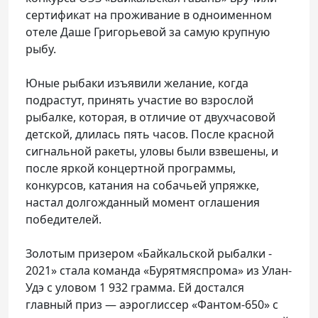
сертификат на проживание в одноименном
отеле Даше Григорьевой за самую крупную
рыбу.
Юные рыбаки изъявили желание, когда
подрастут, принять участие во взрослой
рыбалке, которая, в отличие от двухчасовой
детской, длилась пять часов. После красной
сигнальной ракеты, уловы были взвешены, и
после яркой концертной программы,
конкурсов, катания на собачьей упряжке,
настал долгожданный момент оглашения
победителей.
Золотым призером «Байкальской рыбалки -
2021» стала команда «Бурятмяспрома» из Улан-
Удэ с уловом 1 932 грамма. Ей достался
главный приз — аэроглиссер «Фантом-650» с