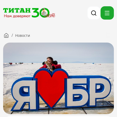
/
Новости
Компания
Партнерам
Тендеры
Вакансии
Новости
Контакты
Версия для слабовидящих
8 (3012) 411-099