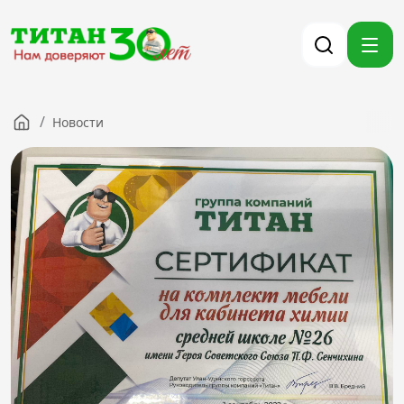
/
Новости
Компания
Партнерам
Тендеры
Вакансии
Новости
Контакты
Версия для слабовидящих
8 (3012) 411-099