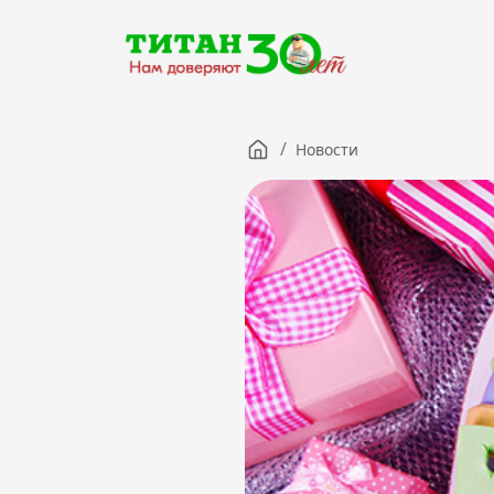
/
Новости
Компания
Партнерам
Тендеры
Вакансии
Новости
Контакты
Версия для слабовидящих
8 (3012) 411-099