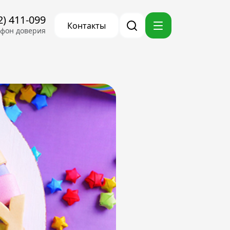
2) 411-099
Контакты
ефон доверия