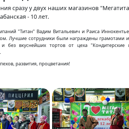
ия сразу у двух наших магазинов "Мегатитан
банская - 10 лет.
мпаний "Титан" Вадим Витальевич и Раиса Иннокенть
ом. Лучшие сотрудники были награждены грамотами 
 и без вкуснейших тортов от цеха "Кондитерские 
.
пехов, развития, процветания!