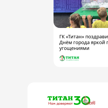
ГК «Титан» поздрав
Днём города яркой 
угощениями