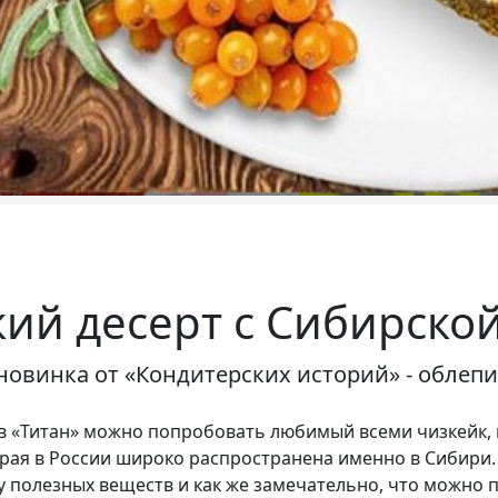
ий десерт с Сибирско
новинка от «Кондитерских историй» - облеп
ов «Титан» можно попробовать любимый всеми чизкейк,
орая в России широко распространена именно в Сибири.
 полезных веществ и как же замечательно, что можно 