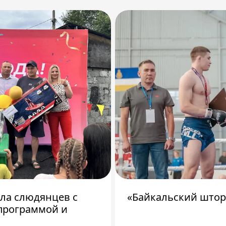
ила слюдянцев с
«Байкальский штор
программой и