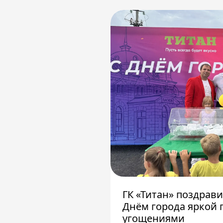
ГК «Титан» поздрав
Днём города яркой 
угощениями