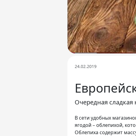
24.02.2019
Европейск
Очередная сладкая 
В сети удобных магазин
ягодой – облепихой, кот
Облепиха содержит массу