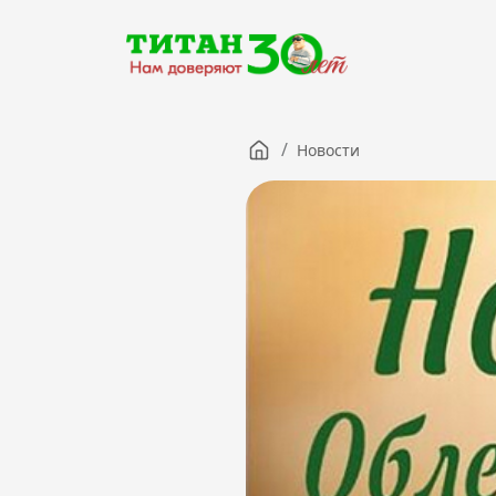
/
Новости
Компания
Партнерам
Тендеры
Вакансии
Новости
Контакты
Версия для слабовидящих
8 (3012) 411-099