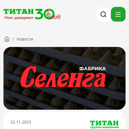
/
Новости
Компания
Партнерам
Тендеры
Вакансии
Новости
Контакты
Версия для слабовидящих
8 (3012) 411-099
22.11.2023