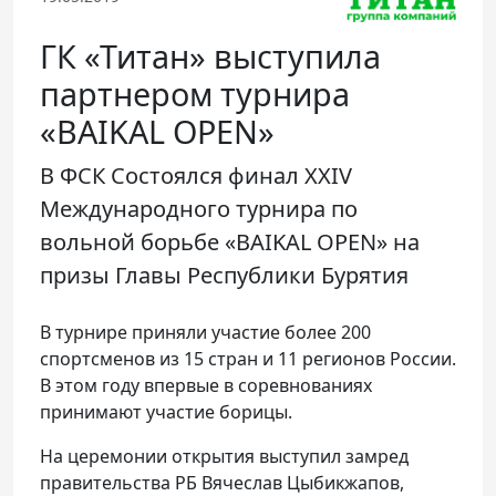
Телефон доверия
ГК «Титан» выступила
партнером турнира
«BAIKAL OPEN»
В ФСК Состоялся финал XXIV
Международного турнира по
вольной борьбе «BAIKAL OPEN» на
призы Главы Республики Бурятия
В турнире приняли участие более 200
спортсменов из 15 стран и 11 регионов России.
В этом году впервые в соревнованиях
принимают участие борицы.
На церемонии открытия выступил замред
правительства РБ Вячеслав Цыбикжапов,