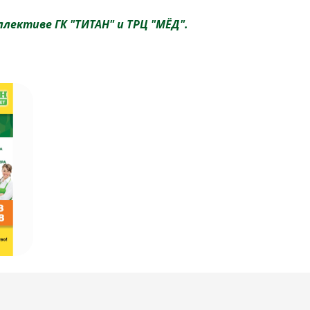
лективе ГК "ТИТАН" и ТРЦ "МЁД".