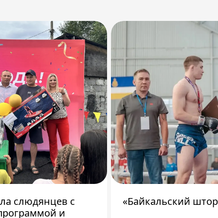
ила слюдянцев с
«Байкальский штор
программой и