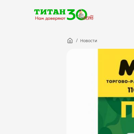
/
Новости
Компания
Партнерам
Тендеры
Вакансии
Новости
Контакты
Версия для слабовидящих
8 (3012) 411-099