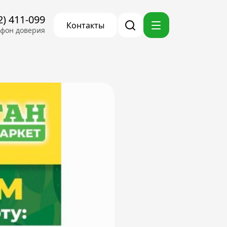
2) 411-099
Контакты
ефон доверия