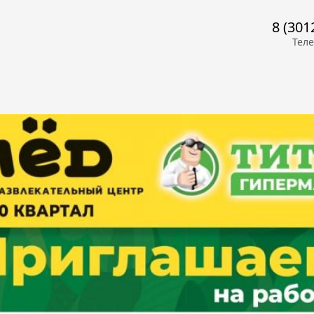
8 (301
Тел