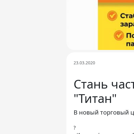
23.03.2020
Стань ча
"Титан"
В новый торговый ц
?