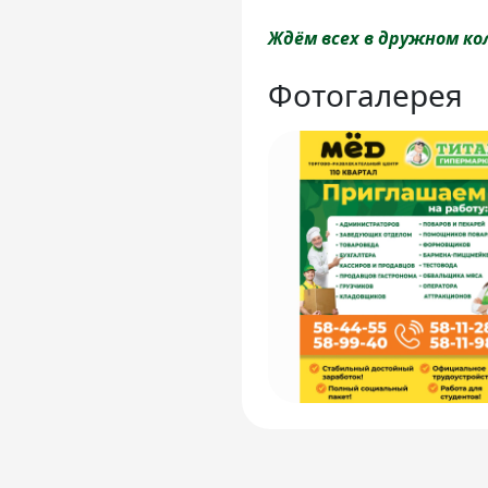
Ждём всех в дружном кол
Фотогалерея