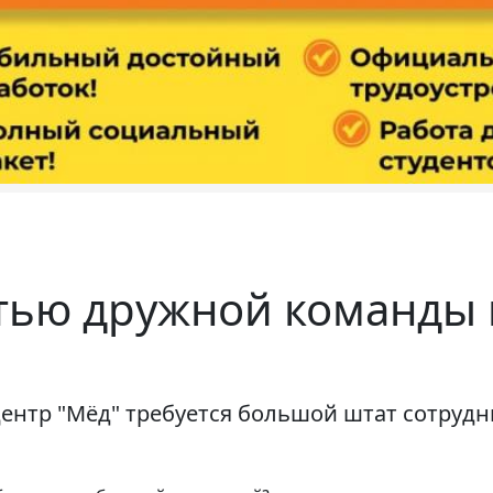
стью дружной команды
ентр "Мёд" требуется большой штат сотрудн