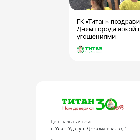
ГК «Титан» поздрав
Днём города яркой 
угощениями
Центральный офис
г. Улан-Удэ, ул. Дзержинского, 1