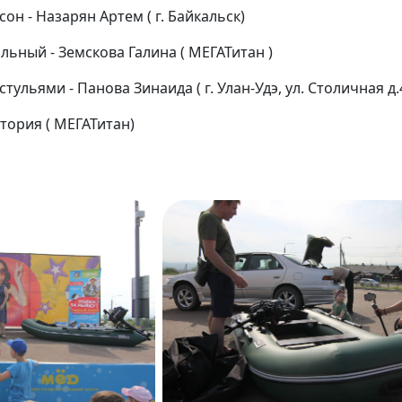
сон - Назарян Артем ( г. Байкальск)
льный - Земскова Галина ( МЕГАТитан )
стульями - Панова Зинаида ( г. Улан-Удэ, ул. Столичная д.
ктория ( МЕГАТитан)