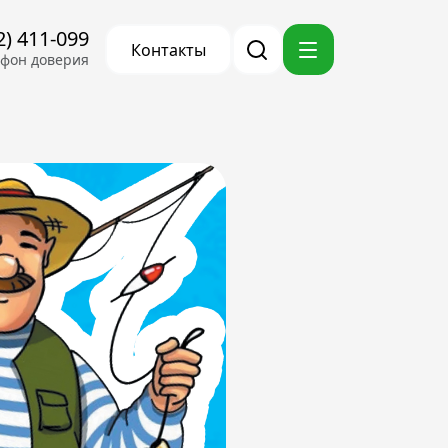
2) 411-099
Контакты
ефон доверия