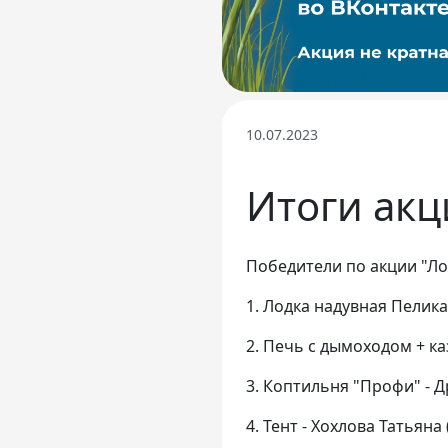
10.07.2023
Итоги акц
Победители по акции "Ло
1. Лодка надувная Пелика
2. Печь с дымоходом + ка
3. Коптильня "Профи" - Др
4. Тент - Хохлова Татьяна 