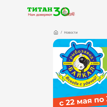
/
Новости
Компания
Партнерам
Тендеры
Вакансии
Новости
Контакты
Версия для слабовидящих
8 (3012) 411-099