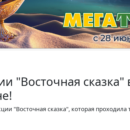
ии "Восточная сказка" 
е!
ции "Восточная сказка", которая проходила 