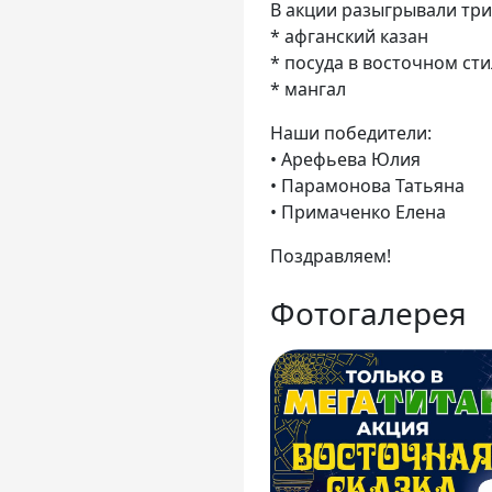
В акции разыгрывали три
* афганский казан
* посуда в восточном сти
* мангал
Наши победители:
• Арефьева Юлия
• Парамонова Татьяна
• Примаченко Елена
Поздравляем!
Фотогалерея