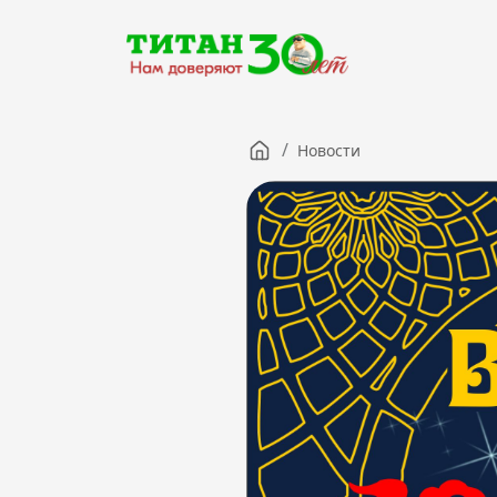
/
Новости
Компания
Партнерам
Тендеры
Вакансии
Новости
Контакты
Версия для слабовидящих
8 (3012) 411-099