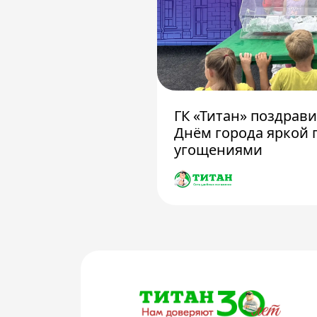
ГК «Титан» поздрав
Днём города яркой 
угощениями