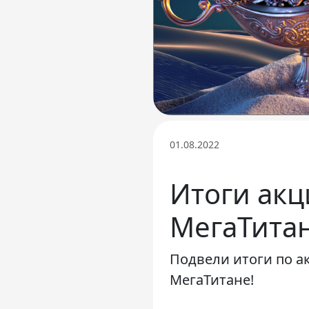
01.08.2022
Итоги акц
МегаТитан
Подвели итоги по ак
МегаТитане!