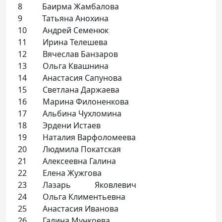
8 Баирма Жамбалова
9 Татьяна Анохина
10 Андрей Семенюк
11 Ирина Телешева
12 Вячеслав Банзаров
13 Ольга Квашнина
14 Анастасия Сапунова
15 Светлана Даржаева
16 Марина Филоненкова
17 Альбина Чухломина
18 Эрдени Истаев
19 Наталия Варфоломеева
20 Людмила Покатская
21 Алексеевна Галина
22 Елена Жужгова
23 Лазарь Яковлевич
24 Ольга Климентьевна
25 Анастасия Иванова
26 Галина Мункоева