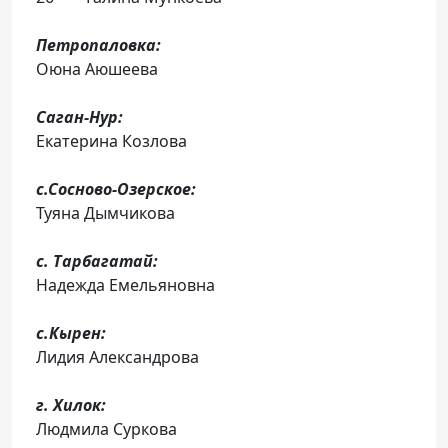
Петропаловка
:
Оюна Аюшеева
Саган-Нур:
Екатерина Козлова
с.Сосново-Озерское:
Туяна Дымчикова
с. Тарбагатай:
Надежда Емельяновна
с.Кырен:
Лидия Александрова
г. Хилок:
Людмила Суркова