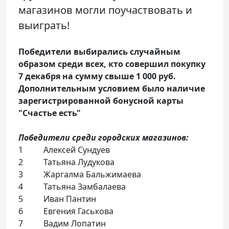
магазинов могли поучаствовать и
выиграть!
Победители выбирались случайным
образом среди всех, кто совершил покупку
7 декабря на сумму свыше 1 000 руб.
Дополнительным условием было наличие
зарегистрированной бонусной карты
"Счастье есть"
Победители среди городских магазинов:
1 Алексей Сундуев
2 Татьяна Лудукова
3 Жаргалма Бальжимаева
4 Татьяна Замбалаева
5 Иван Пантин
6 Евгения Гаськова
7 Вадим Лопатин