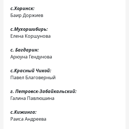
с.Хоринск:
Баир Доржиев
с.Мухоршибирь:
Елена Коршунова
с. Багдарин:
Арюуна Гендунова
с.Красный Чикой:
Павел Благоверный
г. Петровск-Забайкальский:
Галина Павлюшина
с.Кижинга:
Раиса Андреева