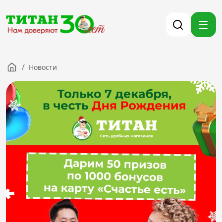
/
Новости
Компания
Партнерам
Тендеры
Вакансии
Новости
Контакты
Версия для слабовидящих
8 (3012) 411-099