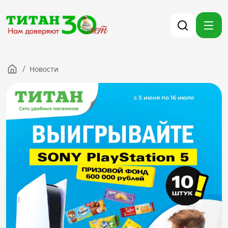
/
Новости
Компания
Партнерам
Тендеры
Вакансии
Новости
Контакты
Версия для слабовидящих
8 (3012) 411-099