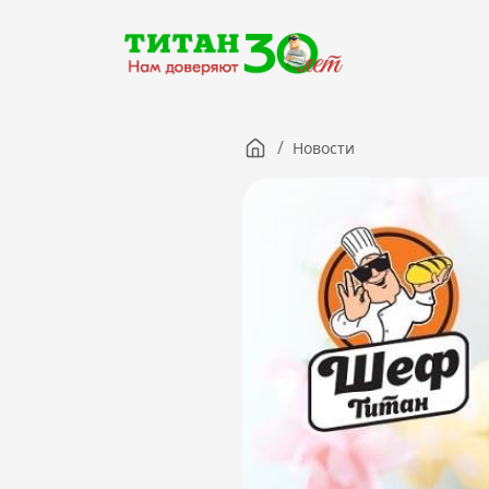
/
Новости
Компания
Партнерам
Тендеры
Вакансии
Новости
Контакты
Версия для слабовидящих
8 (3012) 411-099