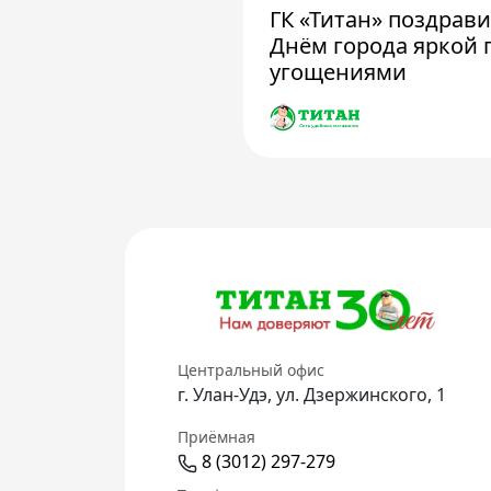
ГК «Титан» поздрав
Днём города яркой 
угощениями
Центральный офис
г. Улан-Удэ, ул. Дзержинского, 1
Приёмная
8 (3012) 297-279