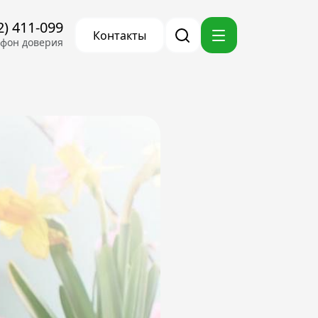
2) 411-099
Контакты
ефон доверия