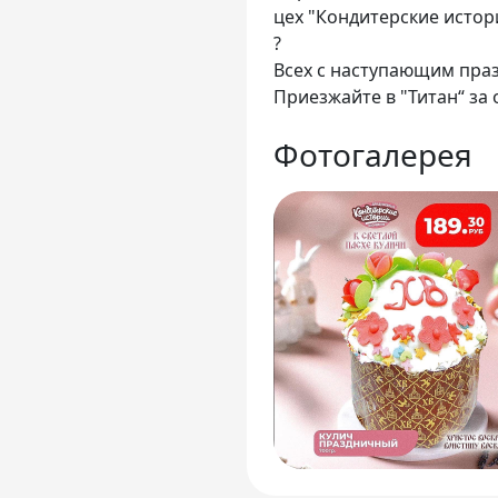
цех "Кондитерские истори
?
Всех с наступающим пра
Приезжайте в "Титан“ за
Фотогалерея