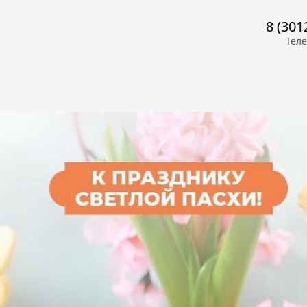
8 (301
Тел