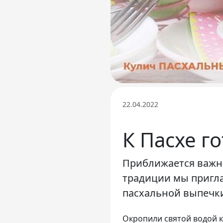
22.04.2022
К Пасхе г
Приближается важна
традиции мы пригла
пасхальной выпечк
Окропили святой водой к