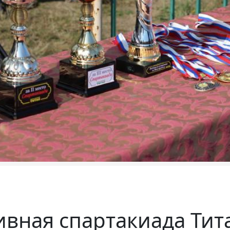
вная спартакиада Тит