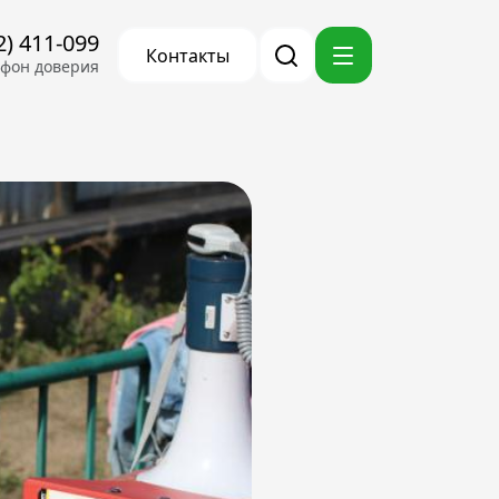
2) 411-099
Контакты
ефон доверия