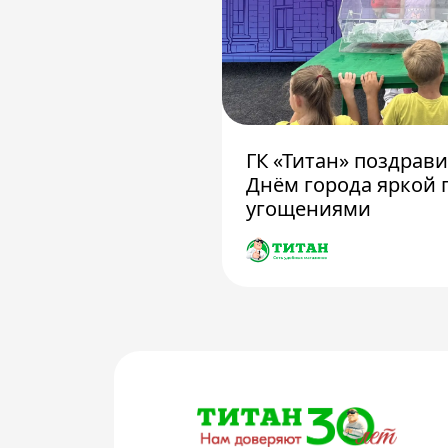
ГК «Титан» поздрав
Днём города яркой 
угощениями