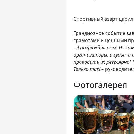
Спортивный азарт царил
Грандиозное событие за
грамотами и ценными пр
- Я награждал всех. И ск
организаторы, и судьи, и
проводить их регулярно!
Только так!
– руководите
Фотогалерея