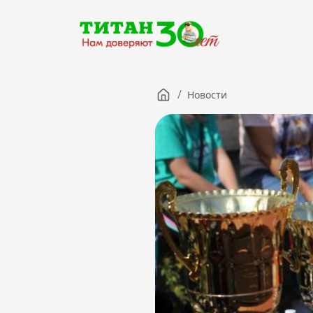
/
Новости
Компания
Партнерам
Тендеры
Вакансии
Новости
Контакты
Версия для слабовидящих
8 (3012) 411-099