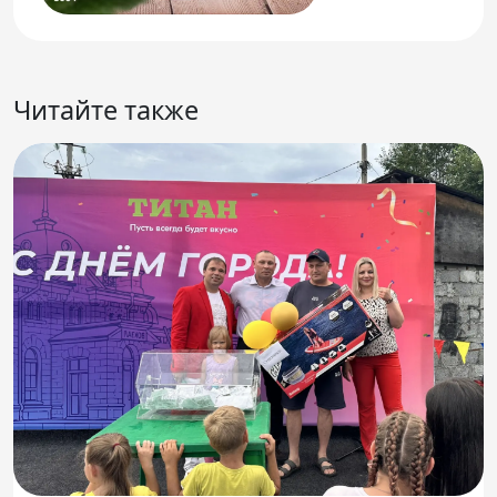
Читайте также