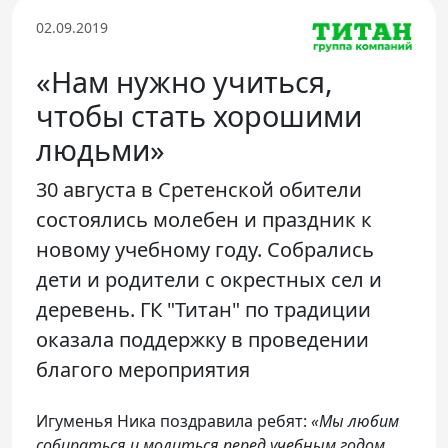
Телефон доверия
02.09.2019
«Нам нужно учиться,
чтобы стать хорошими
людьми»
30 августа в Сретенской обители
состоялись молебен и праздник к
новому учебному году. Собрались
дети и родители с окрестных сел и
деревень. ГК "Титан" по традиции
оказала поддержку в проведении
благого мероприятия
Игуменья Ника поздравила ребят:
«Мы любим
собираться и молиться перед учебным годом.