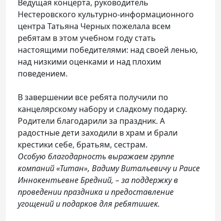
Ведущая концерта, руководитель
Нестеровского культурно-информационного
центра Татьяна Черных пожелала всем
ребятам в этом учебном году стать
настоящими победителями: над своей ленью,
над низкими оценками и над плохим
поведением.
В завершении все ребята получили по
канцелярскому набору и сладкому подарку.
Родители благодарили за праздник. А
радостные дети заходили в храм и брали
крестики себе, братьям, сестрам.
Особую благодарность выражаем группе
компаний «Титан», Вадиму Витальевичу и Раисе
Иннокентьевне Бредний, – за поддержку в
проведении праздника и предоставление
угощений и подарков для ребятишек.