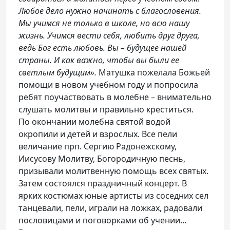
Любое дело нужно начинать с благословения.
Мы учимся не только в школе, но всю нашу
жизнь. Учимся вести себя, любить друг друга,
ведь Бог есть любовь. Вы – будущее нашей
страны. И как важно, чтобы вы были ее
светлым будущим».
Матушка пожелала Божьей
помощи в новом учебном году и попросила
ребят поучаствовать в молебне – внимательно
слушать молитвы и правильно креститься.
По окончании молебна святой водой
окропили и детей и взрослых. Все пели
величание прп. Сергию Радонежскому,
Иисусову Молитву, Богородичную песнь,
призывали молитвенную помощь всех святых.
Затем состоялся праздничный концерт. В
ярких костюмах юные артисты из соседних сел
танцевали, пели, играли на ложках, радовали
пословицами и поговорками об учении…