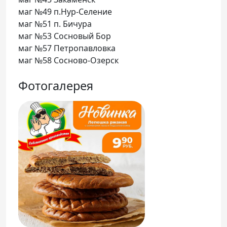
маг №49 п.Нур-Селение
маг №51 п. Бичура
маг №53 Сосновый Бор
маг №57 Петропавловка
маг №58 Сосново-Озерск
Фотогалерея