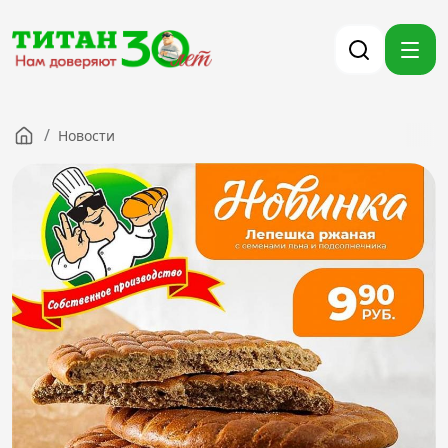
/
Новости
Компания
Партнерам
Тендеры
Вакансии
Новости
Контакты
Версия для слабовидящих
8 (3012) 411-099