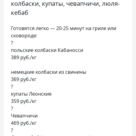
колбаски, купаты, чевапчичи, люля-
кебаб
Готовятся легко — 20-25 минут на гриле или
сковороде:
?
польские колбаски Кабаносси
389 руб./кг
немецкие колбаски из свинины
369 руб./кг
?
купаты Леонские
359 руб./кг
?
Чевапчичи
469 руб./кг
?