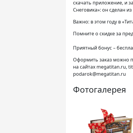
скачать приложение, и з
Снеговика»: он сделан из
Важно: в этом году в «Т
Помните о скидке за пред
Приятный бонус – беспла
Оформить заказ можно по 
на сайтах megatitan.ru, 
podarok@megatitan.ru
Фотогалерея