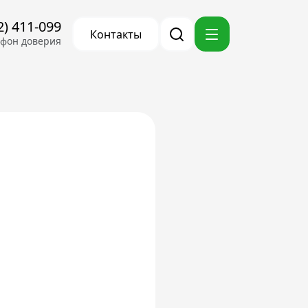
2) 411-099
Контакты
ефон доверия