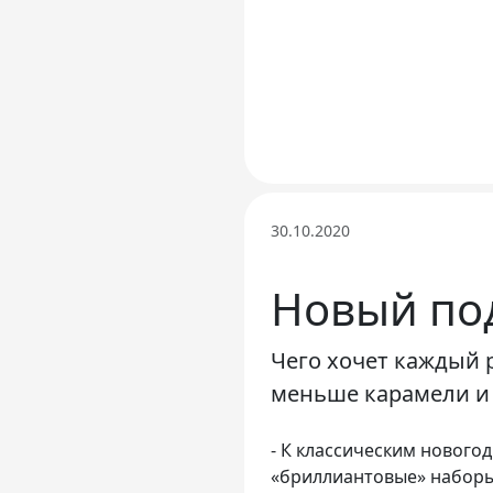
30.10.2020
Новый по
Чего хочет каждый 
меньше карамели и 
- К классическим нового
«бриллиантовые» наборы