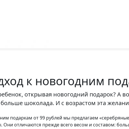
дход к новогодним по
ребенок, открывая новогодний подарок? А во
больше шоколада. И с возрастом эта желани
дним подаркам от 99 рублей мы предлагаем «серебряные
. Они отличаются прежде всего весом и составом: бол