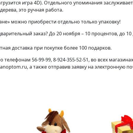
агрузится игра 4D). Отдельного упоминания заслуживае
 дерева, это ручная работа.
итане» можно приобрести отдельно только упаковку!
варительный заказ? До 20 ноября – 10 процентов, до 10 
тная доставка при покупке более 100 подарков.
телефонам 56-99-99, 8-924-355-52-51, во всех магазина
titanoptom.ru, а также отправив заявку на электронную по