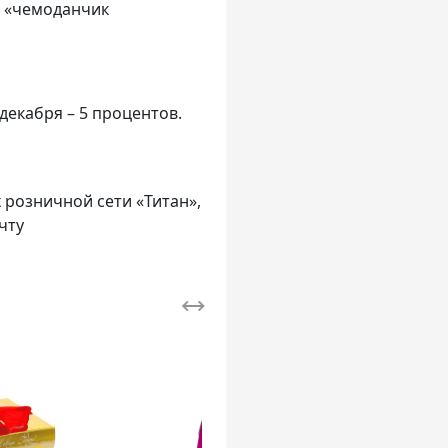
т «чемоданчик
декабря – 5 процентов.
х розничной сети «Титан»,
чту