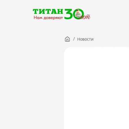
/
Новости
Компания
Партнерам
Тендеры
Вакансии
Новости
Контакты
Версия для слабовидящих
8 (3012) 411-099