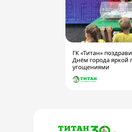
ГК «Титан» поздрав
Днём города яркой 
угощениями