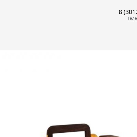
8 (301
Тел