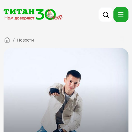
/
Новости
Компания
Партнерам
Тендеры
Вакансии
Новости
Контакты
Версия для слабовидящих
8 (3012) 411-099