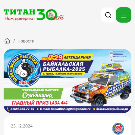
/
Новости
Компания
Партнерам
Тендеры
Вакансии
Новости
Контакты
Версия для слабовидящих
23.12.2024
8 (3012) 411-099