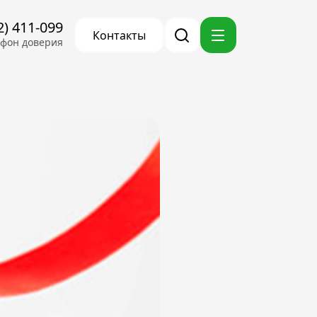
2) 411-099
Контакты
ефон доверия