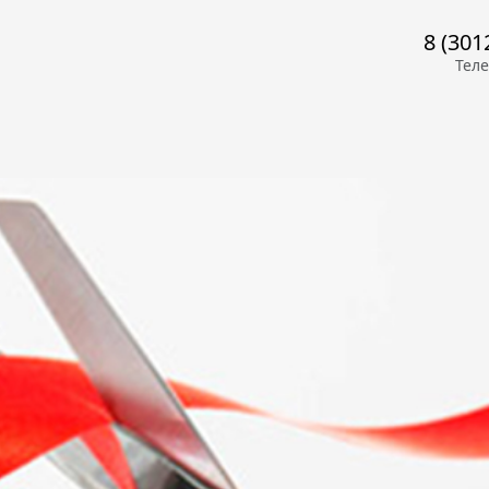
8 (301
Тел