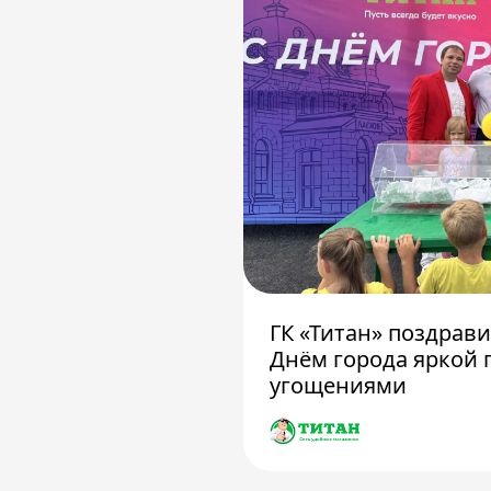
ГК «Титан» поздрав
Днём города яркой 
угощениями