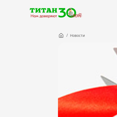
/
Новости
Компания
Партнерам
Тендеры
Вакансии
Новости
Контакты
Версия для слабовидящих
8 (3012) 411-099