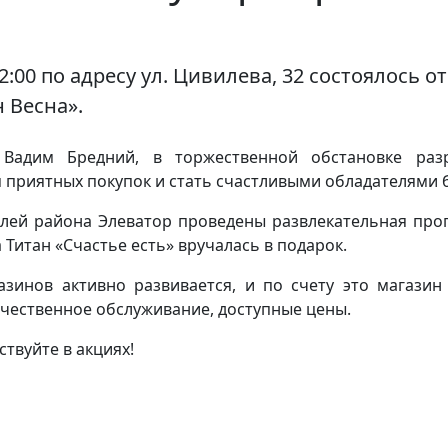
2:00 по адресу ул. Цивилева, 32 состоялось о
 Весна».
 Вадим Бредний, в торжественной обстановке раз
приятных покупок и стать счастливыми обладателями б
елей района Элеватор проведены развлекательная пр
 Титан «Счастье есть» вручалась в подарок.
зинов активно развивается, и по счету это магази
чественное обслуживание, доступные цены.
твуйте в акциях!