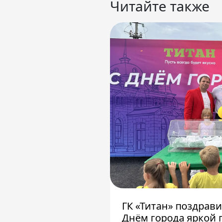
Читайте также
ГК «Титан» поздрав
Днём города яркой 