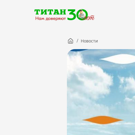
/
Новости
Компания
Партнерам
Тендеры
Вакансии
Новости
Контакты
Версия для слабовидящих
8 (3012) 411-099