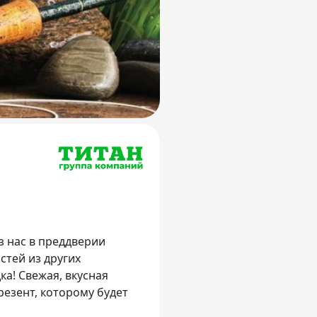
з нас в преддверии
стей из других
ка! Свежая, вкусная
езент, которому будет