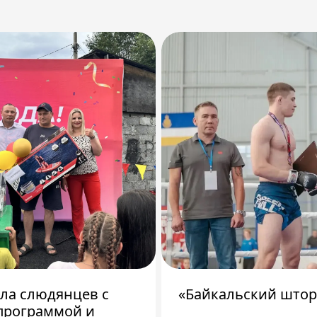
ила слюдянцев с
«Байкальский штор
программой и