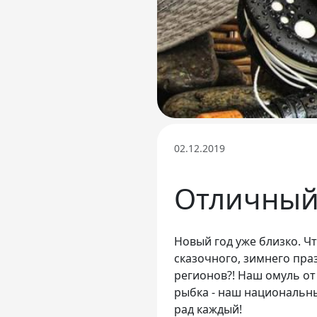
02.12.2019
Отличный
Новый год уже близко. Ч
сказочного, зимнего праз
регионов?! Наш омуль от
рыбка - наш национальны
рад каждый!