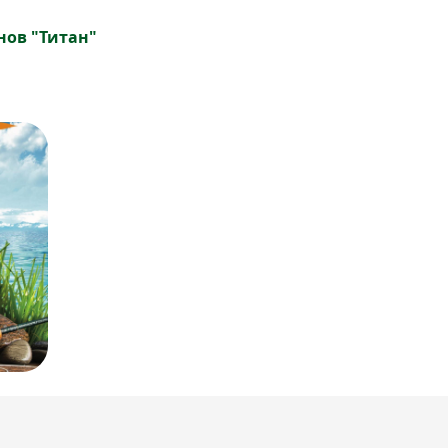
нов "Титан"