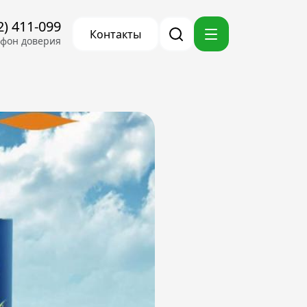
2) 411-099
Контакты
ефон доверия