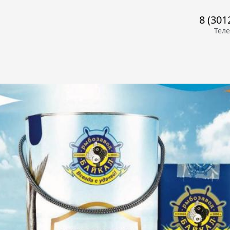
8 (301
Тел