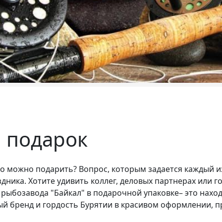
 подарок
то можно подарить? Вопрос, которым задается каждый и
дника. Хотите удивить коллег, деловых партнерах или го
 рыбозавода "Байкал" в подарочной упаковке– это наход
й бренд и гордость Бурятии в красивом оформлении, пр