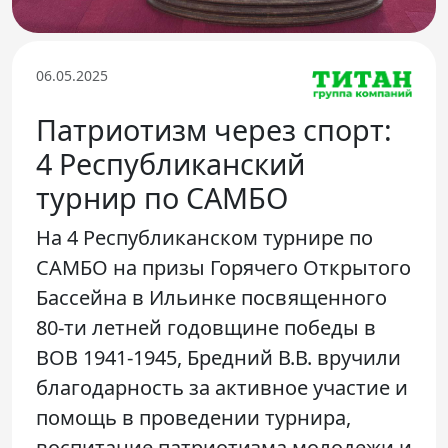
Телефон доверия
06.05.2025
Патриотизм через спорт:
4 Республиканский
турнир по САМБО
На 4 Республиканском турнире по
САМБО на призы Горячего Открытого
Бассейна в Ильинке посвященного
80-ти летней годовщине победы в
ВОВ 1941-1945, Бредний В.В. вручили
благодарность за активное участие и
помощь в проведении турнира,
воспитание патриотизма молодежи и