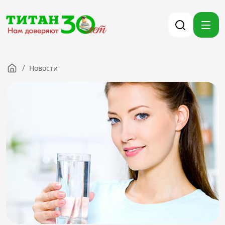
/
Новости
Компания
Партнерам
Тендеры
Вакансии
Новости
Контакты
Версия для слабовидящих
8 (3012) 411-099