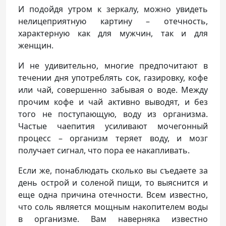
И подойдя утром к зеркалу, можно увидеть
нелицеприятную картину – отечность,
характерную как для мужчин, так и для
женщин.
И не удивительно, многие предпочитают в
течении дня употреблять сок, газировку, кофе
или чай, совершенно забывая о воде. Между
прочим кофе и чай активно выводят, и без
того не поступающую, воду из организма.
Частые чаепития усиливают мочегонный
процесс – организм теряет воду, и мозг
получает сигнал, что пора ее накапливать.
Если же, понаблюдать сколько вы съедаете за
день острой и соленой пищи, то выяснится и
еще одна причина отечности. Всем известно,
что соль является мощным накопителем воды
в организме. Вам наверняка известно