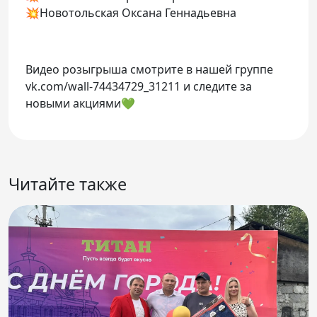
💥Новотольская Оксана Геннадьевна
Видео розыгрыша смотрите в нашей группе
vk.com/wall-74434729_31211 и следите за
новыми акциями💚
Читайте также