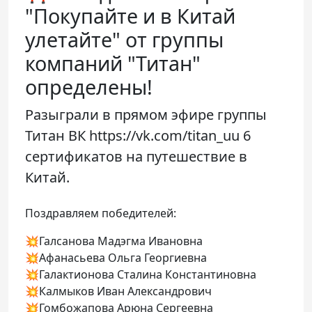
"Покупайте и в Китай
улетайте" от группы
компаний "Титан"
определены!
Разыграли в прямом эфире группы
Титан ВК https://vk.com/titan_uu 6
сертификатов на путешествие в
Китай.
Поздравляем победителей:
💥Галсанова Мадэгма Ивановна
💥Афанасьева Ольга Георгиевна
💥Галактионова Сталина Константиновна
💥Калмыков Иван Александрович
💥Гомбожапова Арюна Сергеевна