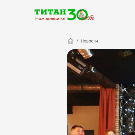
/
Новости
Компания
Партнерам
Тендеры
Вакансии
Новости
Контакты
Версия для слабовидящих
8 (3012) 411-099