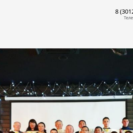
8 (301
Тел