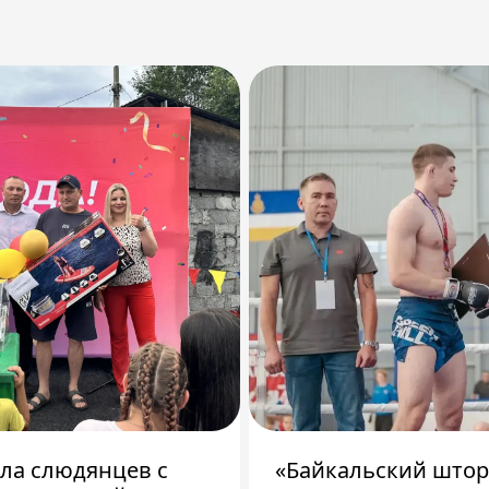
ила слюдянцев с
«Байкальский штор