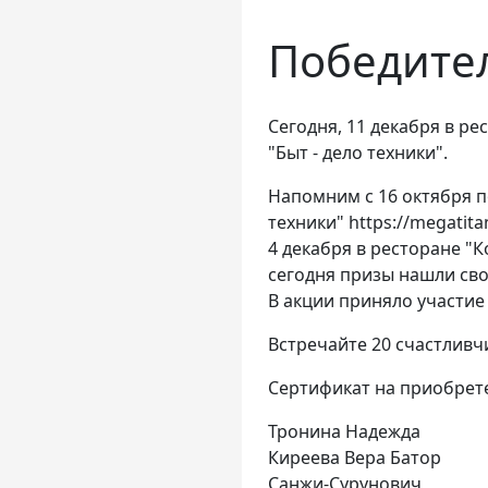
Победител
Сегодня, 11 декабря в р
"Быт - дело техники".
Напомним с 16 октября по
техники" https://megatitan
4 декабря в ресторане "
сегодня призы нашли сво
В акции приняло участие 
Встречайте 20 счастливч
Сертификат на приобрете
Тронина Надежда
Киреева Вера Батор
Санжи-Сурунович