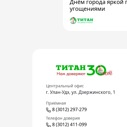
Днём города яркой 
угощениями
Центральный офис
г. Улан-Удэ, ул. Дзержинского, 1
Приёмная
8 (3012) 297-279
Телефон доверия
8 (3012) 411-099