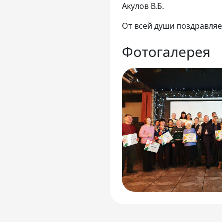
Акулов В.Б.
От всей души поздравляе
Фотогалерея