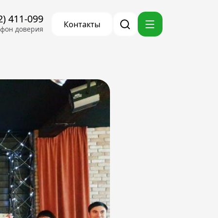
2) 411-099
Контакты
ефон доверия