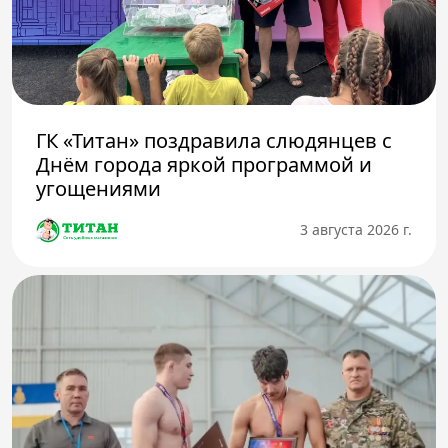
ГК «Титан» поздравила слюдянцев с
Днём города яркой программой и
угощениями
3 августа 2026 г.