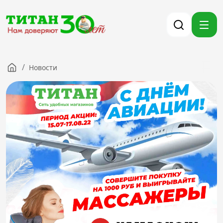
/
Новости
Компания
Партнерам
Тендеры
Вакансии
Новости
Контакты
Версия для слабовидящих
8 (3012) 411-099