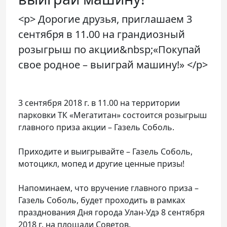
<p> Дорогие друзья, приглашаем 3
сентября в 11.00 на грандиозный
розыгрыш по акции&nbsp;«Покупай
свое родное – выиграй машину!» </p>
3 сентября 2018 г. в 11.00 на территории
парковки ТК «Мегатитан» состоится розыгрыш
главного приза акции – Газель Соболь.
Приходите и выигрывайте – Газель Соболь,
мотоцикл, мопед и другие ценные призы!
Напоминаем, что вручение главного приза –
Газель Соболь, будет проходить в рамках
празднования Дня города Улан-Удэ 8 сентября
2018 г. на площади Советов.