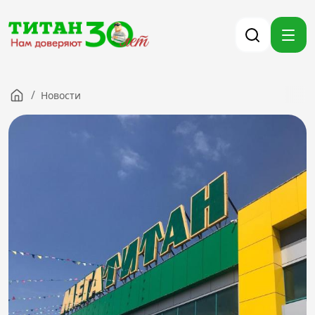
/
Новости
Компания
Партнерам
Тендеры
Вакансии
Новости
Контакты
Версия для слабовидящих
8 (3012) 411-099