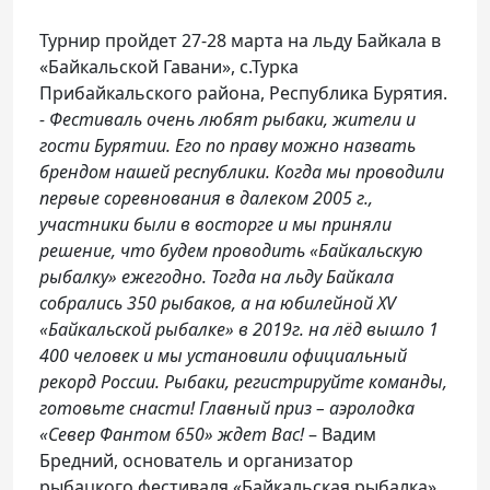
Турнир пройдет 27-28 марта на льду Байкала в
«Байкальской Гавани», с.Турка
Прибайкальского района, Республика Бурятия.
- Фестиваль очень любят рыбаки, жители и
гости Бурятии. Его по праву можно назвать
брендом нашей республики. Когда мы проводили
первые соревнования в далеком 2005 г.,
участники были в восторге и мы приняли
решение, что будем проводить «Байкальскую
рыбалку» ежегодно. Тогда на льду Байкала
собрались 350 рыбаков, а на юбилейной XV
«Байкальской рыбалке» в 2019г. на лёд вышло 1
400 человек и мы установили официальный
рекорд России. Рыбаки, регистрируйте команды,
готовьте снасти! Главный приз – аэролодка
«Север Фантом 650» ждет Вас!
– Вадим
Бредний, основатель и организатор
рыбацкого фестиваля «Байкальская рыбалка».