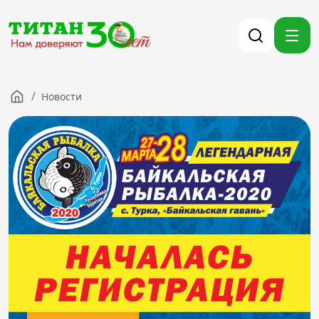
/
Новости
Компания
Партнерам
Тендеры
Вакансии
Новости
Контакты
Версия для слабовидящих
8 (3012) 411-099