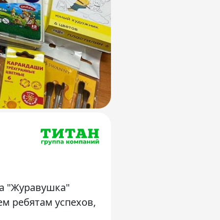
а "Журавушка"
м ребятам успехов,