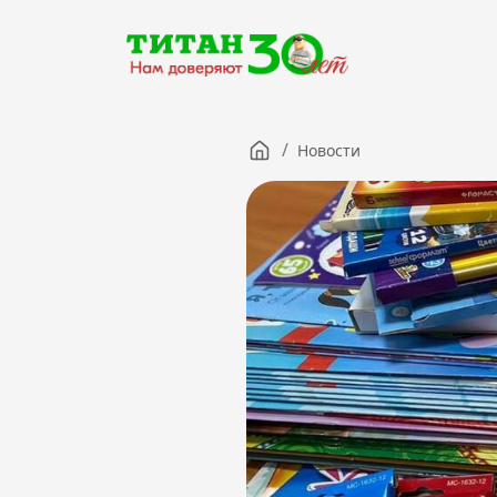
/
Новости
Компания
Партнерам
Тендеры
Вакансии
Новости
Контакты
Версия для слабовидящих
8 (3012) 411-099