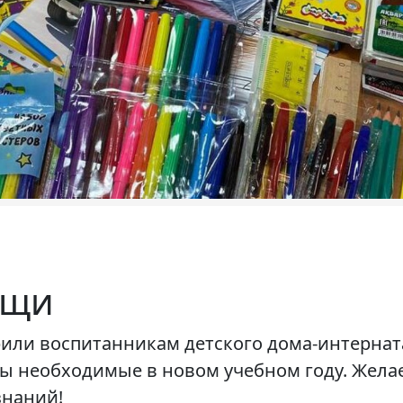
ощи
или воспитанникам детского дома-интернат
ы необходимые в новом учебном году. Желае
знаний!