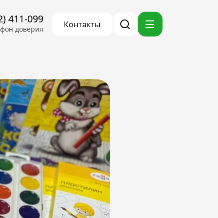
2) 411-099
Контакты
ефон доверия