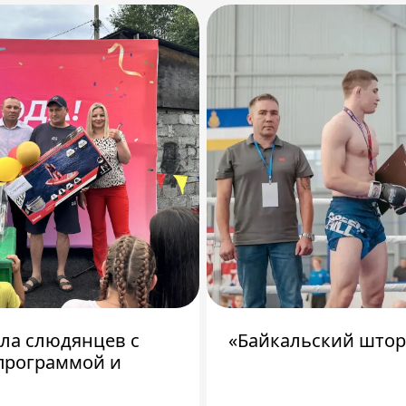
ила слюдянцев с
«Байкальский штор
программой и