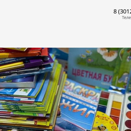
8 (301
Тел