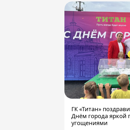
ГК «Титан» поздрав
Днём города яркой 
угощениями