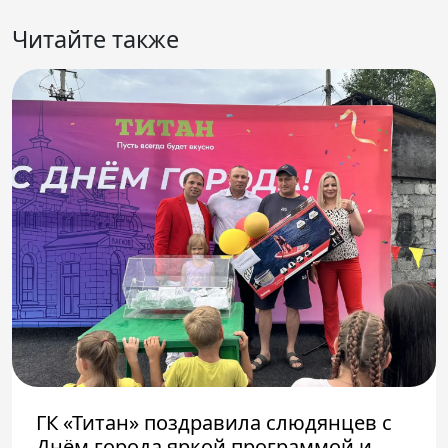
Читайте также
ГК «Титан» поздравила слюдянцев с
Днём города яркой программой и