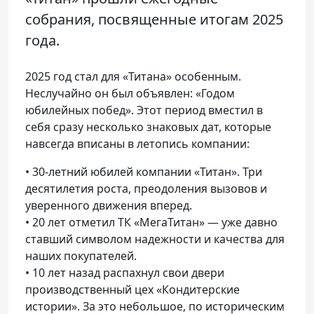
собрания, посвященные итогам 2025
года.
2025 год стал для «Титана» особенным.
Неслучайно он был объявлен: «Годом
юбилейных побед». Этот период вместил в
себя сразу несколько знаковых дат, которые
навсегда вписаны в летопись компании:
• 30-летний юбилей компании «Титан». Три
десятилетия роста, преодоления вызовов и
уверенного движения вперед.
• 20 лет отметил ТК «МегаТитан» — уже давно
ставший символом надежности и качества для
наших покупателей.
• 10 лет назад распахнул свои двери
производственный цех «Кондитерские
истории». За это небольшое, по историческим