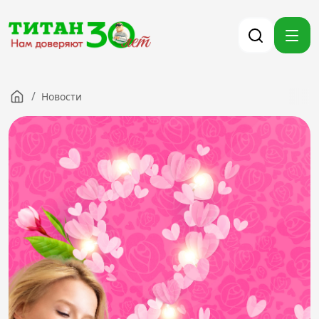
/
Новости
Компания
Партнерам
Тендеры
Вакансии
Новости
Контакты
Версия для слабовидящих
8 (3012) 411-099