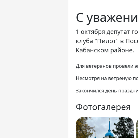
С уважени
1 октября депутат 
клуба "Пилот" в По
Кабанском районе.
Для ветеранов провели э
Несмотря на ветреную по
Закончился день праздн
Фотогалерея