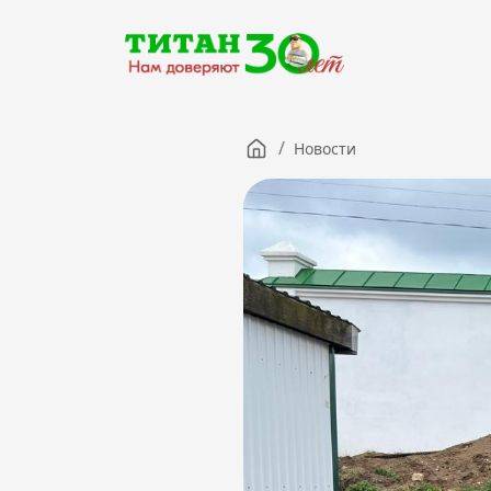
/
Новости
Компания
Партнерам
Тендеры
Вакансии
Новости
Контакты
Версия для слабовидящих
8 (3012) 411-099