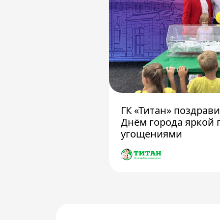
ГК «Титан» поздрав
Днём города яркой 
угощениями