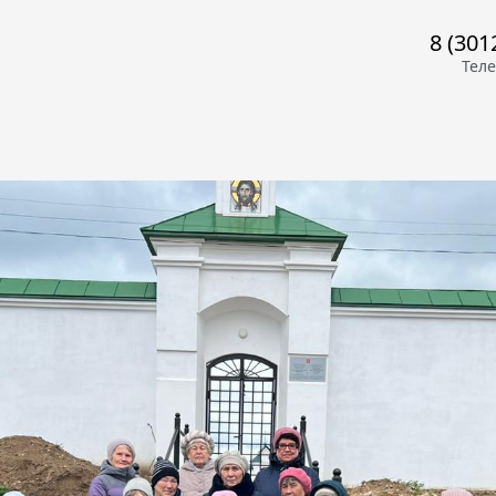
8 (301
Тел