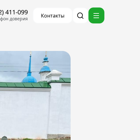
2) 411-099
Контакты
ефон доверия