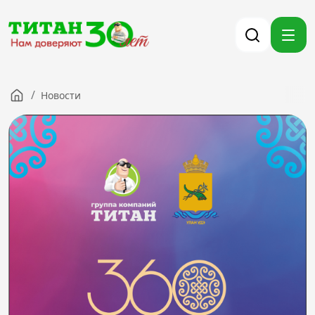
/
Новости
Компания
Партнерам
Тендеры
Вакансии
Новости
Контакты
Версия для слабовидящих
8 (3012) 411-099