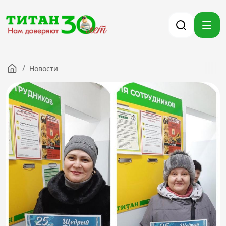
/
Новости
Компания
Партнерам
Тендеры
Вакансии
Новости
Контакты
Версия для слабовидящих
8 (3012) 411-099